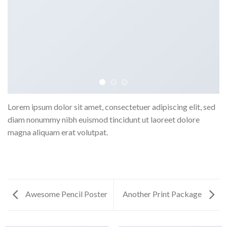
Lorem ipsum dolor sit amet, consectetuer adipiscing elit, sed
diam nonummy nibh euismod tincidunt ut laoreet dolore
magna aliquam erat volutpat.
Awesome Pencil Poster
Another Print Package