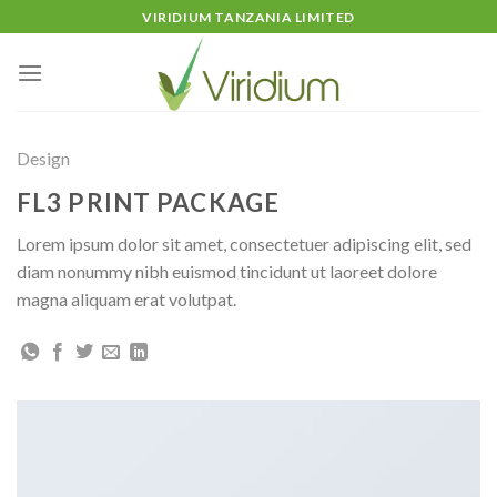
Skip
VIRIDIUM TANZANIA LIMITED
to
content
Design
FL3 PRINT PACKAGE
Lorem ipsum dolor sit amet, consectetuer adipiscing elit, sed
diam nonummy nibh euismod tincidunt ut laoreet dolore
magna aliquam erat volutpat.