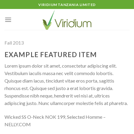
Skip
VIRIDIUM TANZANIA LIMITED
to
content
Fall 2013
EXAMPLE FEATURED ITEM
Lorem ipsum dolor sit amet, consectetur adipiscing elit.
Vestibulum iaculis massa nec velit commodo lobortis.
Quisque diam lacus, tincidunt vitae eros porta, sagittis
rhoncus est. Quisque sed justo a erat lobortis gravida.
Suspendisse nibh neque, hendrerit vel nisi at, ultrices
adipiscing justo. Nunc ullamcorper molestie felis at pharetra.
Wicked SS O-Neck NOK 199, Selected Homme –
NELLY.COM